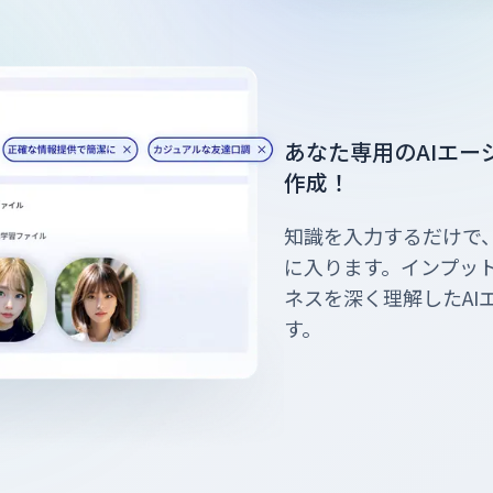
あなた専用のAIエー
作成！
知識を入力するだけで
に入ります。インプッ
ネスを深く理解したAI
す。