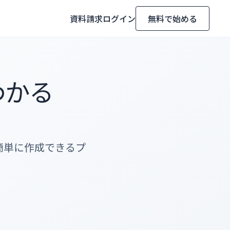
資料請求
ログイン
無料で始める
わかる
トを簡単に作成できるプ