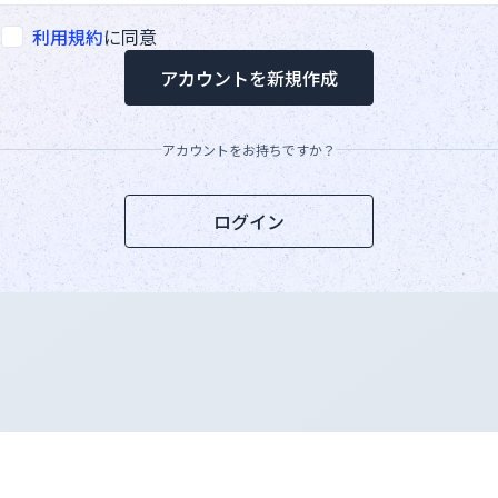
利用規約
に同意
アカウントを新規作成
アカウントをお持ちですか？
ログイン