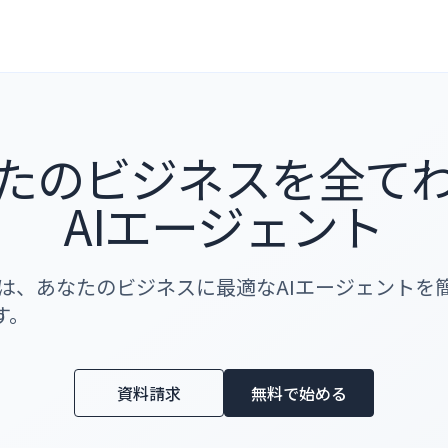
たのビジネスを全て
AIエージェント
 Studioは、あなたのビジネスに最適なAIエージェン
す。
資料請求
無料で始める