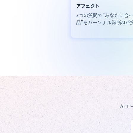
アフェクト
3つの質問で”あなたに合
品”をパーソナル診断AIが
AI