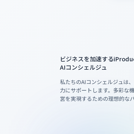
ビジネスを加速するiProduc
AIコンシェルジュ
私たちのAIコンシェルジュは
力にサポートします。多彩な
営を実現するための理想的な