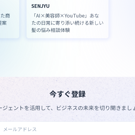
SENJYU
った商
「AI×美容師×YouTube」あな
提案
たの日常に寄り添い続ける新しい
髪の悩み相談体験
今すぐ登録
エージェントを活用して、ビジネスの未来を切り開きまし