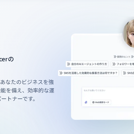
erの
、あなたのビジネスを強
機能を備え、効率的な運
パートナーです。